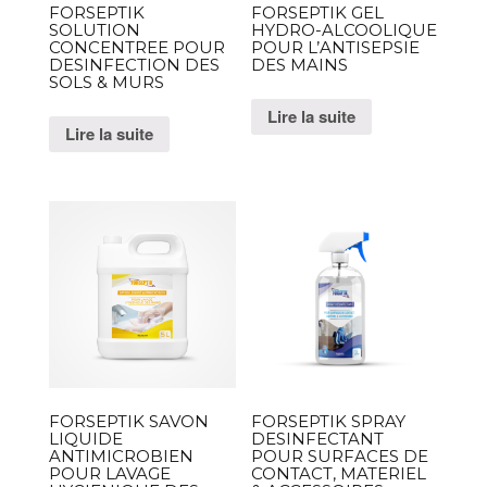
FORSEPTIK
FORSEPTIK GEL
SOLUTION
HYDRO-ALCOOLIQUE
CONCENTREE POUR
POUR L’ANTISEPSIE
DESINFECTION DES
DES MAINS
SOLS & MURS
Lire la suite
Lire la suite
FORSEPTIK SAVON
FORSEPTIK SPRAY
LIQUIDE
DESINFECTANT
ANTIMICROBIEN
POUR SURFACES DE
POUR LAVAGE
CONTACT, MATERIEL