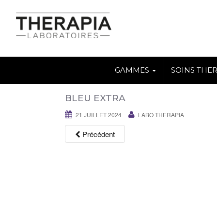
GAMMES
SOINS THE
BLEU EXTRA
21 JUILLET 2024
LABO THERAPIA
Précédent