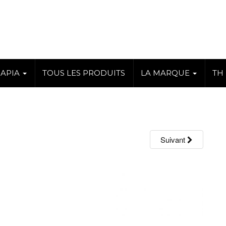
RAPIA
TOUS LES PRODUITS
LA MARQUE
TH
Suivant