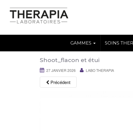
GAMMES
SOINS THE
Shoot_flacon et étui
27 JANVIER 2026
LABO THERAPIA
Précédent