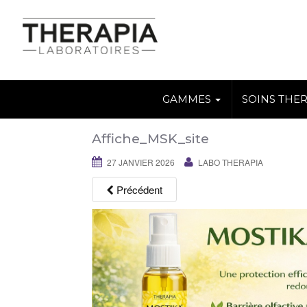
GAMMES
SOINS THE
Affiche_MSK_site
27 JANVIER 2026
LABO THERAPIA
Précédent